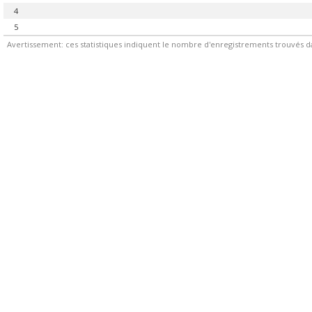
4
5
Avertissement: ces statistiques indiquent le nombre d'enregistrements trouvés d