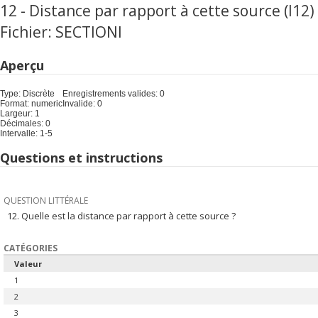
12 - Distance par rapport à cette source (I12)
Fichier: SECTIONI
Aperçu
Type: Discrète
Enregistrements valides: 0
Format: numeric
Invalide: 0
Largeur: 1
Décimales: 0
Intervalle: 1-5
Questions et instructions
QUESTION LITTÉRALE
12. Quelle est la distance par rapport à cette source ?
CATÉGORIES
Valeur
1
2
3