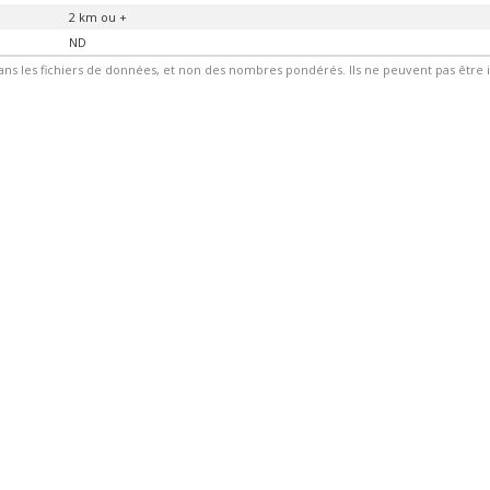
2 km ou +
ND
ans les fichiers de données, et non des nombres pondérés. Ils ne peuvent pas être