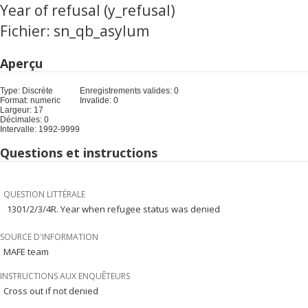
Year of refusal (y_refusal)
Fichier: sn_qb_asylum
Aperçu
Type: Discrète
Enregistrements valides: 0
Format: numeric
Invalide: 0
Largeur: 17
Décimales: 0
Intervalle: 1992-9999
Questions et instructions
QUESTION LITTÉRALE
1301/2/3/4R. Year when refugee status was denied
SOURCE D'INFORMATION
MAFE team
INSTRUCTIONS AUX ENQUÊTEURS
Cross out if not denied