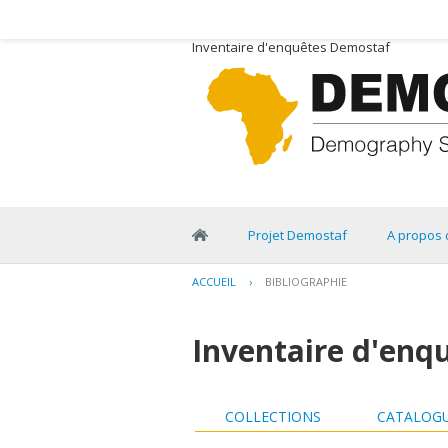
Inventaire d'enquêtes Demostaf
Projet Demostaf
A propos 
ACCUEIL
›
BIBLIOGRAPHIE
Inventaire d'enq
COLLECTIONS
CATALOGU