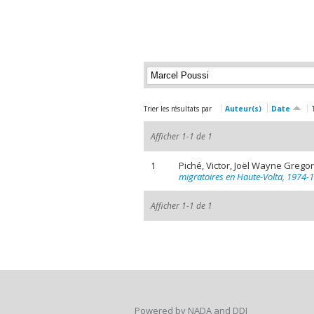
Trier les résultats par
Auteur(s)
Date
Afficher 1-1 de 1
1
Piché, Victor, Joël Wayne Gregor
migratoires en Haute-Volta, 1974-
Afficher 1-1 de 1
Powered by NADA and DDI