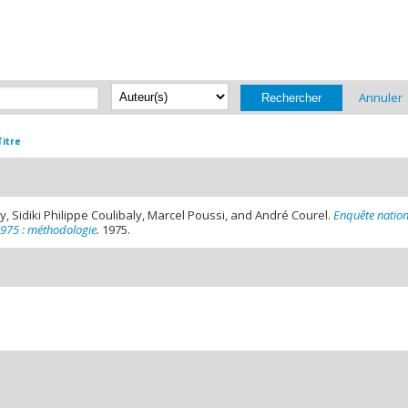
Annuler
Titre
y, Sidiki Philippe Coulibaly, Marcel Poussi, and André Courel.
Enquête natio
1975 : méthodologie
.
1975.