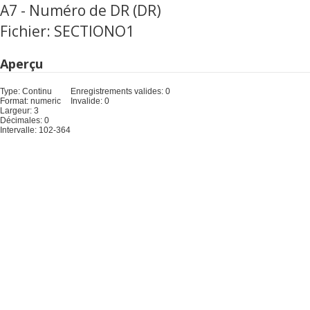
A7 - Numéro de DR (DR)
Fichier: SECTIONO1
Aperçu
Type: Continu
Enregistrements valides: 0
Format: numeric
Invalide: 0
Largeur: 3
Décimales: 0
Intervalle: 102-364