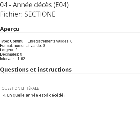
04 - Année décès (E04)
Fichier: SECTIONE
Aperçu
Type: Continu
Enregistrements valides: 0
Format: numeric
Invalide: 0
Largeur: 2
Décimales: 0
Intervalle: 1-62
Questions et instructions
QUESTION LITTÉRALE
4. En quelle année est-il décédé?