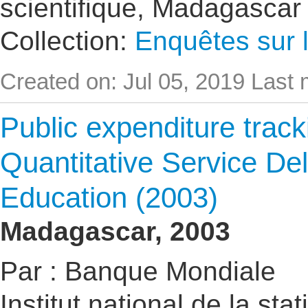
scientifique, Madagascar
Collection:
Enquêtes sur l
Created on: Jul 05, 2019
Last 
Public expenditure trac
Quantitative Service De
Education (2003)
Madagascar, 2003
Par : Banque Mondiale
Institut national de la st