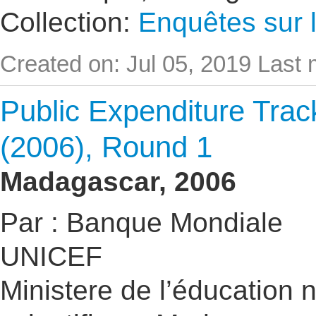
Collection:
Enquêtes sur l
Created on: Jul 05, 2019
Last 
Public Expenditure Trac
(2006), Round 1
Madagascar, 2006
Par : Banque Mondiale
UNICEF
Ministere de l’éducation 