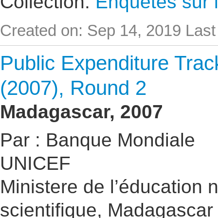
Collection:
Enquêtes sur l
Created on: Sep 14, 2019
Last
Public Expenditure Trac
(2007), Round 2
Madagascar, 2007
Par : Banque Mondiale
UNICEF
Ministere de l’éducation 
scientifique, Madagascar