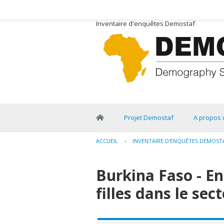
Inventaire d'enquêtes Demostaf
Projet Demostaf
A propos 
ACCUEIL
›
INVENTAIRE D'ENQUÊTES DEMOST
Burkina Faso - En
filles dans le se