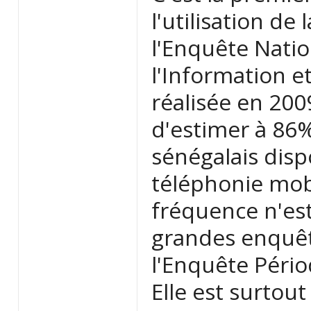
l'utilisation de
l'Enquête Natio
l'Information e
réalisée en 200
d'estimer à 86
sénégalais disp
téléphonie mob
fréquence n'est
grandes enquêt
l'Enquête Péri
Elle est surtou