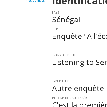
Identificat
métadonnées
PAYS
Sénégal
TITRE
Enquête "A l'éc
TRANSLATED TITLE
Listening to Sen
TYPE D'ÉTUDE
Autre enquête
INFORMATION SUR LA SÉRIE
C'est la premi