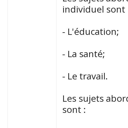
individuel sont 
- L'éducation;
- La santé;
- Le travail.
Les sujets abo
sont :