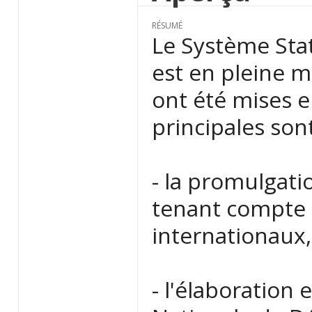
RÉSUMÉ
Le Système Stat
est en pleine 
ont été mises 
principales sont
- la promulgatio
tenant compte 
internationaux,
- l'élaboration 