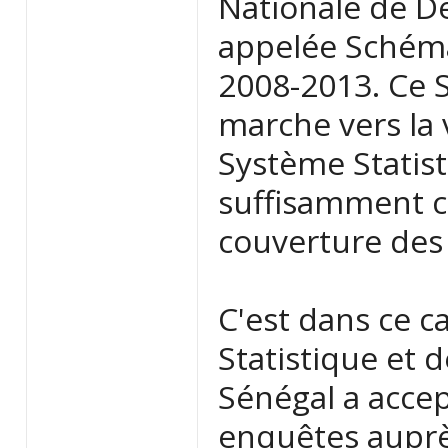
Nationale de D
appelée Schéma 
2008-2013. Ce 
marche vers la 
Système Statist
suffisamment c
couverture des 
C'est dans ce c
Statistique et
Sénégal a accep
enquêtes aupr