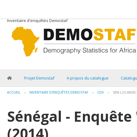
Inventaire d'enquêtes Demostaf
Projet Demostaf
A propos du catalogue
Catalog
ACCUEIL
›
INVENTAIRE D'ENQUÊTES DEMOSTAF
›
CDV
›
SEN-L2S-ANSD-
Sénégal - Enquête 
(2014)