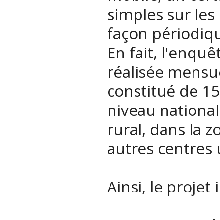
simples sur les
façon périodiq
En fait, l'enqu
réalisée mensue
constitué de 1
niveau national
rural, dans la 
autres centres 
Ainsi, le projet