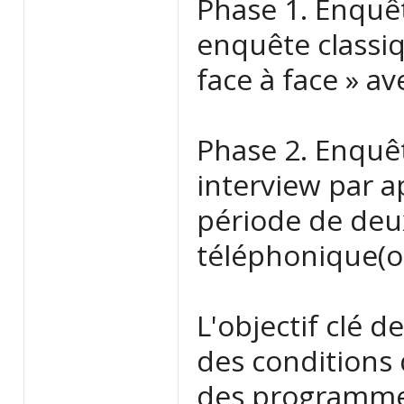
Phase 1. Enquê
enquête classiq
face à face » av
Phase 2. Enquê
interview par 
période de deu
téléphonique(ou
L'objectif clé d
des conditions 
des programmes