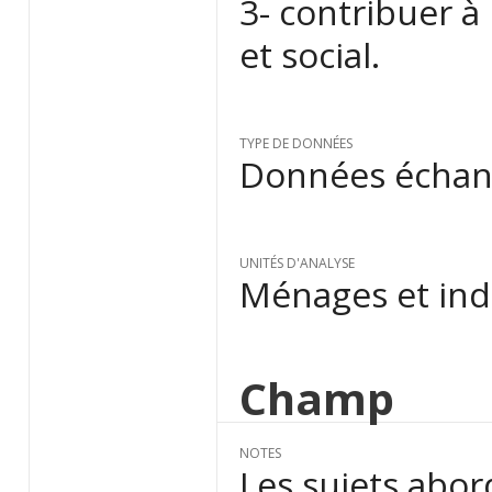
3- contribuer à 
et social.
TYPE DE DONNÉES
Données échant
UNITÉS D'ANALYSE
Ménages et ind
Champ
NOTES
Les sujets abor