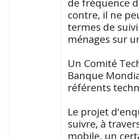
de fréquence de
contre, il ne p
termes de suivi
ménages sur un 
Un Comité Techn
Banque Mondiale
référents techn
Le projet d'enq
suivre, à trave
mobile, un cert