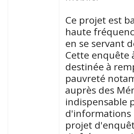
Ce projet est b
haute fréquenc
en se servant d
Cette enquête 
destinée à remp
pauvreté notam
auprès des Ména
indispensable 
d'informations
projet d'enquê