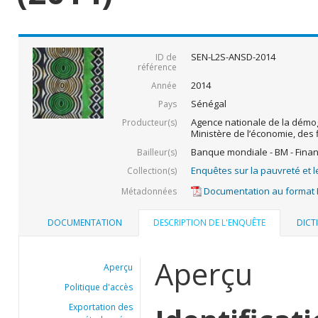
SEN-L2S-ANSD-2014
ID de
référence
2014
Année
Sénégal
Pays
Agence nationale de la démogr
Producteur(s)
Ministère de l’économie, des 
Banque mondiale - BM - Fina
Bailleur(s)
Enquêtes sur la pauvreté et l
Collection(s)
Documentation au format
Métadonnées
DOCUMENTATION
DESCRIPTION DE L'ENQUÊTE
DICT
Aperçu
Aperçu
Politique d'accès
Exportation des