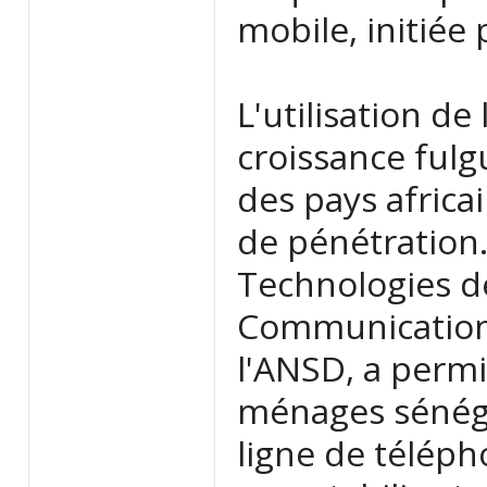
mobile, initiée
L'utilisation d
croissance fulg
des pays africa
de pénétration.
Technologies de
Communication 
l'ANSD, a permi
ménages sénéga
ligne de télép