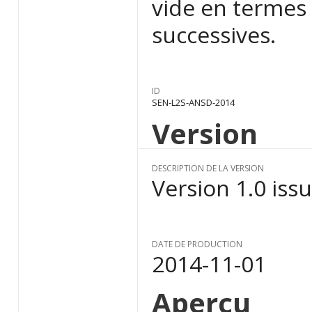
vide en termes
successives.
ID
SEN-L2S-ANSD-2014
Version
DESCRIPTION DE LA VERSION
Version 1.0 iss
DATE DE PRODUCTION
2014-11-01
Aperçu