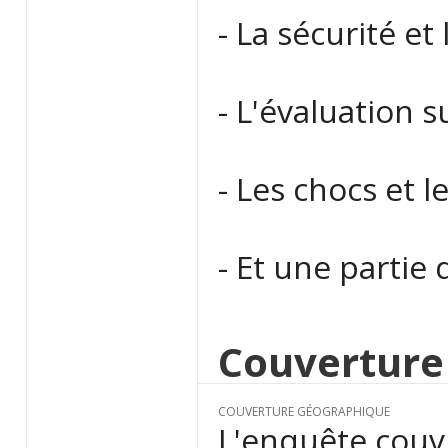
- La sécurité et 
- L'évaluation s
- Les chocs et l
- Et une partie
Couverture
COUVERTURE GÉOGRAPHIQUE
L'enquête couvre