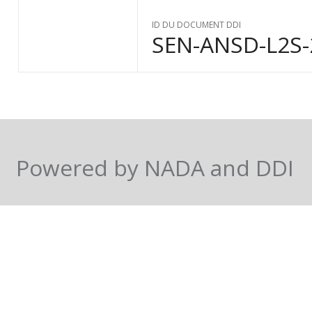
ID DU DOCUMENT DDI
SEN-ANSD-L2S-
Powered by NADA and DDI