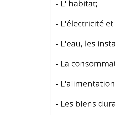
- L' habitat;
- L'électricité e
- L'eau, les inst
- La consommat
- L'alimentation
- Les biens dur