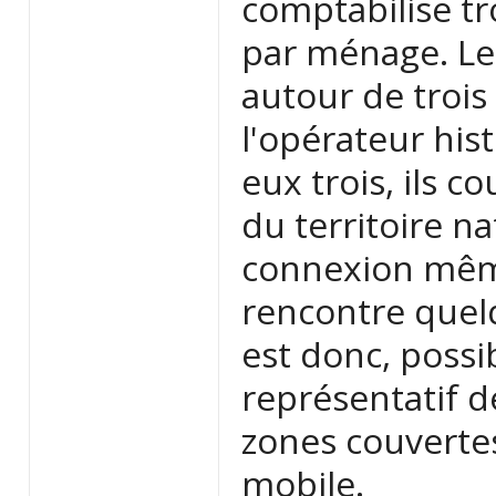
comptabilise tr
par ménage. Le 
autour de trois
l'opérateur his
eux trois, ils 
du territoire n
connexion même
rencontre quelq
est donc, possi
représentatif d
zones couvertes
mobile.