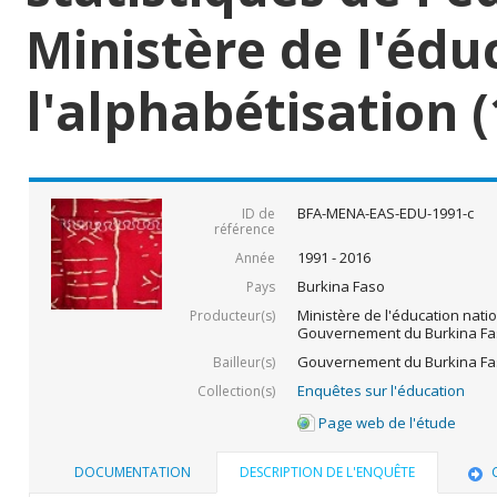
Ministère de l'édu
l'alphabétisation (
BFA-MENA-EAS-EDU-1991-c
ID de
référence
1991 - 2016
Année
Burkina Faso
Pays
Ministère de l'éducation natio
Producteur(s)
Gouvernement du Burkina Fa
Gouvernement du Burkina Fas
Bailleur(s)
Enquêtes sur l'éducation
Collection(s)
Page web de l'étude
DOCUMENTATION
DESCRIPTION DE L'ENQUÊTE