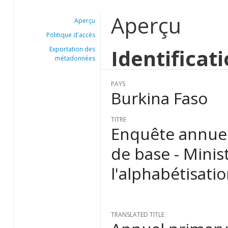
Aperçu
Aperçu
Politique d'accès
Identificat
Exportation des
métadonnées
PAYS
Burkina Faso
TITRE
Enquête annuell
de base - Minis
l'alphabétisatio
TRANSLATED TITLE