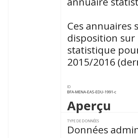
annuaire statis
Ces annuaires s
disposition sur 
statistique pou
2015/2016 (dern
ID
BFA-MENA-EAS-EDU-1991-c
Aperçu
TYPE DE DONNÉES
Données admini