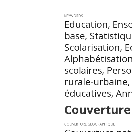
KEYWORDS
Education, Ens
base, Statistiqu
Scolarisation, E
Alphabétisation
scolaires, Pers
rurale-urbaine,
éducatives, Ann
Couverture
COUVERTURE GÉOGRAPHIQUE