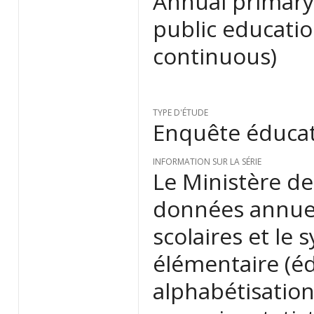
Annual primary 
public educatio
continuous)
TYPE D'ÉTUDE
Enquête éduca
INFORMATION SUR LA SÉRIE
Le Ministère de 
données annuell
scolaires et le
élémentaire (é
alphabétisation