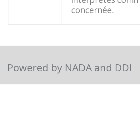
concernée.
Powered by NADA and DDI