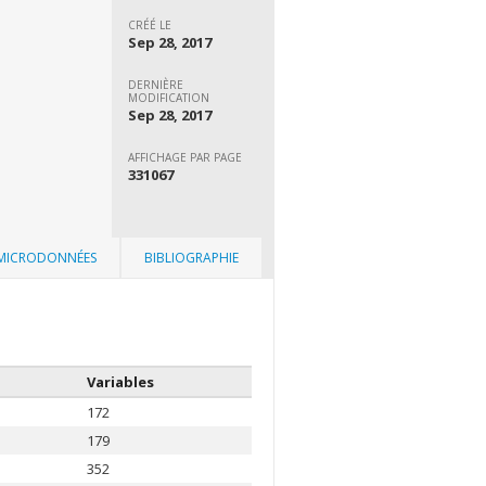
CRÉÉ LE
Sep 28, 2017
DERNIÈRE
MODIFICATION
Sep 28, 2017
AFFICHAGE PAR PAGE
331067
 MICRODONNÉES
BIBLIOGRAPHIE
Variables
172
179
352