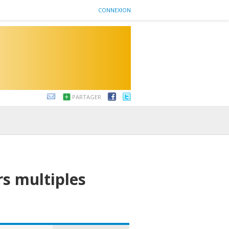
CONNEXION
PARTAGER
rs multiples