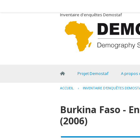
Inventaire d'enquêtes Demostaf
Projet Demostaf
A propos 
ACCUEIL
›
INVENTAIRE D'ENQUÊTES DEMOST
Burkina Faso - En
(2006)