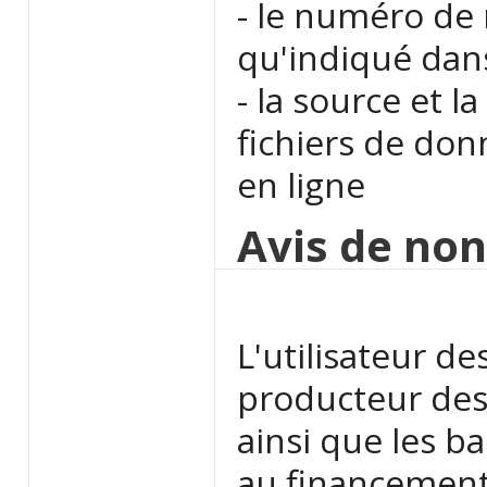
- le numéro de 
qu'indiqué dans
- la source et 
fichiers de do
en ligne
Avis de non
L'utilisateur d
producteur des 
ainsi que les b
au financement