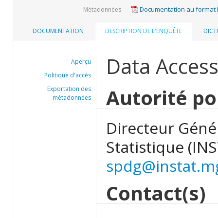
Documentation au format
Métadonnées
DOCUMENTATION
DESCRIPTION DE L'ENQUÊTE
DICT
Data Acces
Aperçu
Politique d'accès
Autorité po
Exportation des
métadonnées
Directeur Généra
Statistique (IN
spdg@instat.m
Contact(s)