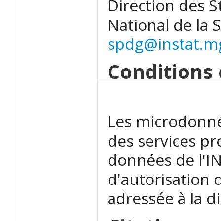
Direction des S
National de la S
spdg@instat.m
Conditions 
Les microdonné
des services pr
données de l'I
d'autorisation 
adressée à la d