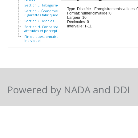
Section E. Tabagisme passif
Type: Discrète
Enregistrements valides: 
Section F. Économie -
Format: numeric
Invalide: 0
Cigarettes fabriquées 32
Largeur: 10
Section G. Médias
Décimales: 0
Intervalle: 1-11
Section H. Connaissances,
attitudes et perceptions 46
Fin du questionnaire
individuel
Powered by NADA and DDI