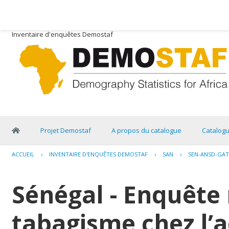
Inventaire d'enquêtes Demostaf
Projet Demostaf
A propos du catalogue
Catalog
ACCUEIL
›
INVENTAIRE D'ENQUÊTES DEMOSTAF
›
SAN
›
SEN-ANSD-GAT
Sénégal - Enquête 
tabagisme chez l’a