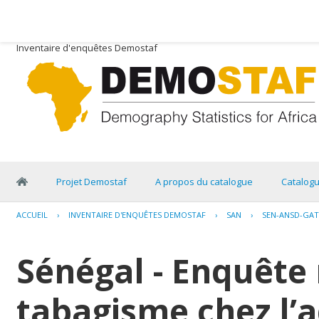
Inventaire d'enquêtes Demostaf
Projet Demostaf
A propos du catalogue
Catalog
ACCUEIL
›
INVENTAIRE D'ENQUÊTES DEMOSTAF
›
SAN
›
SEN-ANSD-GAT
Sénégal - Enquête 
tabagisme chez l’a