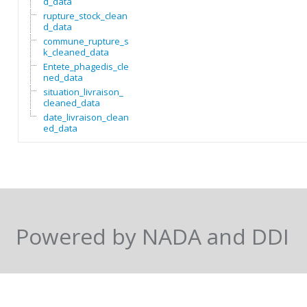
d_data
rupture_stock_cleane
d_data
commune_rupture_stoc
k_cleaned_data
Entete_phagedis_clea
ned_data
situation_livraison_
cleaned_data
date_livraison_clean
ed_data
Powered by NADA and DDI