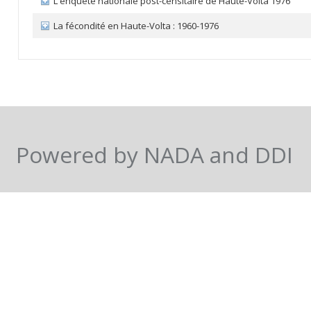
L'enquête nationale post-censitaire de Haute-Volta 1976
La fécondité en Haute-Volta : 1960-1976
Powered by NADA and DDI