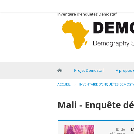
Inventaire d'enquêtes Demostaf
Projet Demostaf
A propos 
ACCUEIL
›
INVENTAIRE D'ENQUÊTES DEMOST
Mali - Enquête d
M
ID de
référence