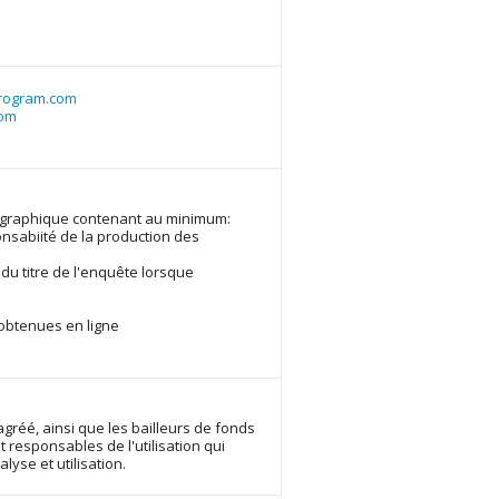
rogram.com
com
liographique contenant au minimum:
onsabiité de la production des
 du titre de l'enquête lorsque
 obtenues en ligne
gréé, ainsi que les bailleurs de fonds
responsables de l'utilisation qui
lyse et utilisation.