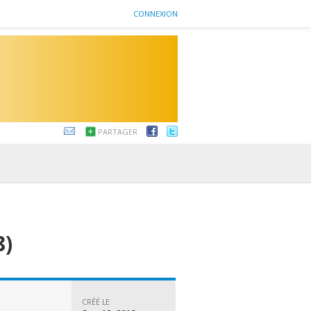
CONNEXION
PARTAGER
8)
CRÉÉ LE