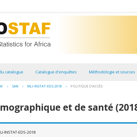
du catalogue
Catalogue d'enquêtes
Méthodologie et sources
AF
›
SAN
›
MLI-INSTAT-EDS-2018
›
POLITIQUE D'ACCÈS
émographique et de santé (201
LI-INSTAT-EDS-2018