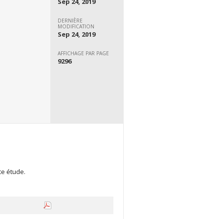
Sep 24, 2019
DERNIÈRE
MODIFICATION
Sep 24, 2019
AFFICHAGE PAR PAGE
9296
te étude.