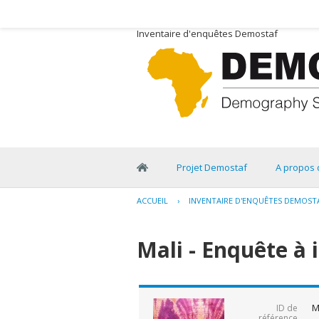
Inventaire d'enquêtes Demostaf
Projet Demostaf
A propos 
ACCUEIL
›
INVENTAIRE D'ENQUÊTES DEMOST
Mali - Enquête à 
M
ID de
référence