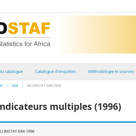
du catalogue
Catalogue d'enquêtes
Méthodologie et sources
AF
›
SAN
›
MLI-INSTAT-EIM-1996
indicateurs multiples (1996)
LI-INSTAT-EIM-1996