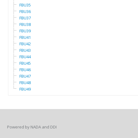
FBU35
FBU36
FBU37
FBU38
FBU39
FBU41
FBU42
FBU43
FBU44
FBU45
FBU46
FBU47
FBU48
FBU49
Powered by NADA and DDI