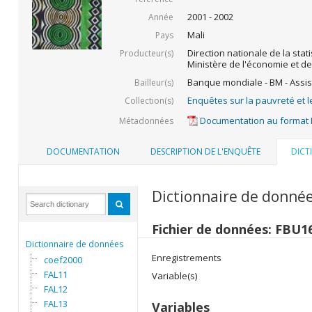
2001 - 2002
Année
Mali
Pays
Direction nationale de la stati
Producteur(s)
Ministère de l'économie et de
Banque mondiale - BM - Assis
Bailleur(s)
Enquêtes sur la pauvreté et l
Collection(s)
Documentation au format
Métadonnées
DOCUMENTATION
DESCRIPTION DE L'ENQUÊTE
DICT
Dictionnaire de donné
Fichier de données: FBU1
Dictionnaire de données
Enregistrements
coef2000
FAL11
Variable(s)
FAL12
FAL13
Variables