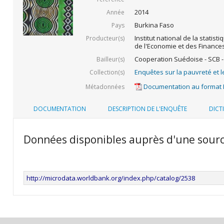
2014
Année
Burkina Faso
Pays
Institut national de la statist
Producteur(s)
de l'Economie et des Finance
Cooperation Suédoise - SCB -
Bailleur(s)
Enquêtes sur la pauvreté et l
Collection(s)
Documentation au format
Métadonnées
DOCUMENTATION
DESCRIPTION DE L'ENQUÊTE
DICT
Données disponibles auprès d'une sour
http://microdata.worldbank.org/index.php/catalog/2538