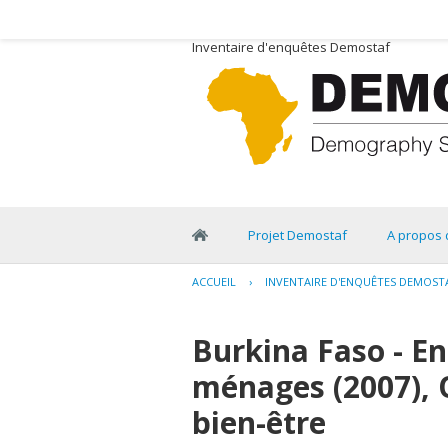
Inventaire d'enquêtes Demostaf
Projet Demostaf
A propos 
ACCUEIL
›
INVENTAIRE D'ENQUÊTES DEMOST
Burkina Faso - En
ménages (2007), 
bien-être