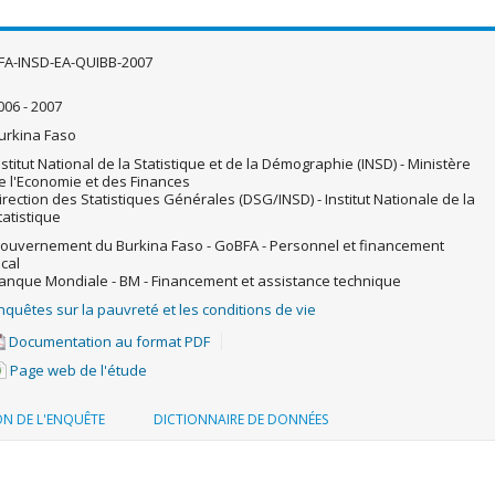
FA-INSD-EA-QUIBB-2007
006 - 2007
urkina Faso
nstitut National de la Statistique et de la Démographie (INSD) - Ministère
e l'Economie et des Finances
irection des Statistiques Générales (DSG/INSD) - Institut Nationale de la
tatistique
ouvernement du Burkina Faso - GoBFA - Personnel et financement
ocal
anque Mondiale - BM - Financement et assistance technique
nquêtes sur la pauvreté et les conditions de vie
Documentation au format PDF
Page web de l'étude
ON DE L'ENQUÊTE
DICTIONNAIRE DE DONNÉES