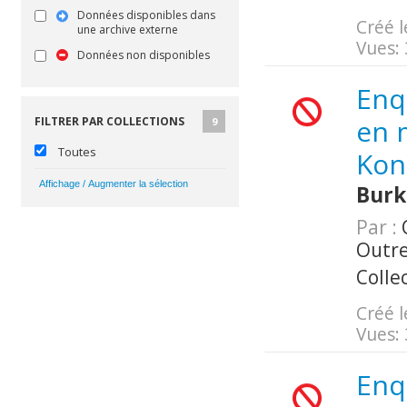
Données disponibles dans
Créé l
une archive externe
Vues:
Données non disponibles
Enq
en m
FILTRER PAR COLLECTIONS
9
Toutes
Kon
Burk
Par :
O
Outr
Colle
Créé l
Vues:
Enq