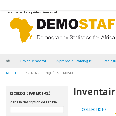
Inventaire d'enquêtes Demostaf
Projet Demostaf
A propos du catalogue
Catalog
ACCUEIL
›
INVENTAIRE D'ENQUÊTES DEMOSTAF
Inventai
RECHERCHE PAR MOT-CLÉ
dans la description de l'étude
COLLECTIONS