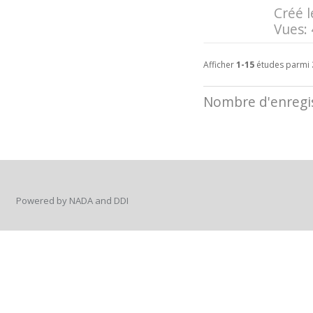
Créé l
Vues:
Afficher
1-15
études parmi
Nombre d'enregis
Powered by NADA and DDI