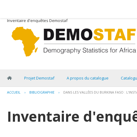
Inventaire d'enquêtes Demostaf
Projet Demostaf
A propos du catalogue
Catalog
ACCUEIL
›
BIBLIOGRAPHIE
›
DANS LES VALLÉES DU BURKINA FASO : L'INST
Inventaire d'enqu