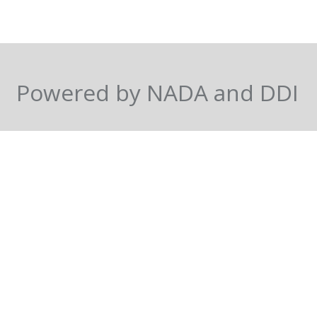
Powered by NADA and DDI