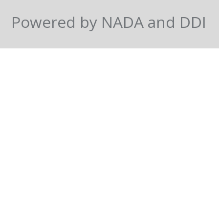
Powered by NADA and DDI