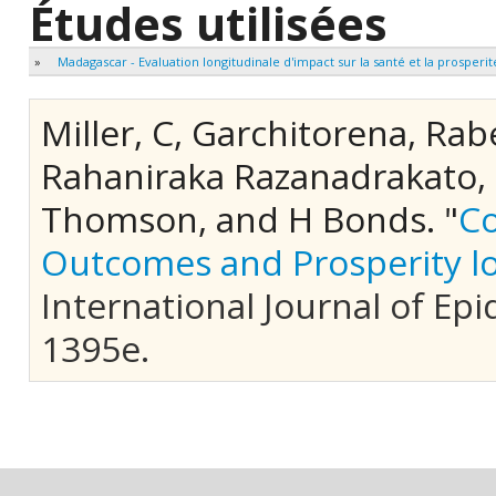
Études utilisées
»
Madagascar - Evaluation longitudinale d'impact sur la santé et la prosperit
Miller, C, Garchitorena, R
Rahaniraka Razanadrakato, 
Thomson, and H Bonds.
"
Co
Outcomes and Prosperity lo
International Journal of Epi
1395e.