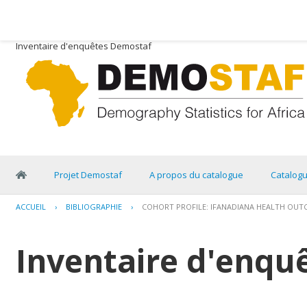
Inventaire d'enquêtes Demostaf
Projet Demostaf
A propos du catalogue
Catalog
ACCUEIL
›
BIBLIOGRAPHIE
›
COHORT PROFILE: IFANADIANA HEALTH OUT
Inventaire d'enqu