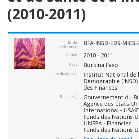
(2010-2011)
BFA-INSD-EDS-MICS-
ID de
référence
2010 - 2011
Année
Burkina Faso
Pays
Institut National de 
Producteur(s)
Démographie (INSD) -
des Finances
Gouvernement du Bur
Bailleur(s)
Agence des États-Un
International - USAID
Fonds des Nations Un
UNFPA - Financier
Fonds des Nations Un
Collection(s)