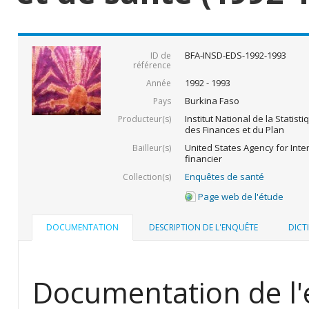
BFA-INSD-EDS-1992-1993
ID de
référence
1992 - 1993
Année
Burkina Faso
Pays
Institut National de la Statist
Producteur(s)
des Finances et du Plan
United States Agency for Inte
Bailleur(s)
financier
Enquêtes de santé
Collection(s)
Page web de l'étude
DOCUMENTATION
DESCRIPTION DE L'ENQUÊTE
DICT
Documentation de l'