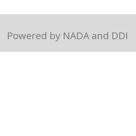
Powered by NADA and DDI