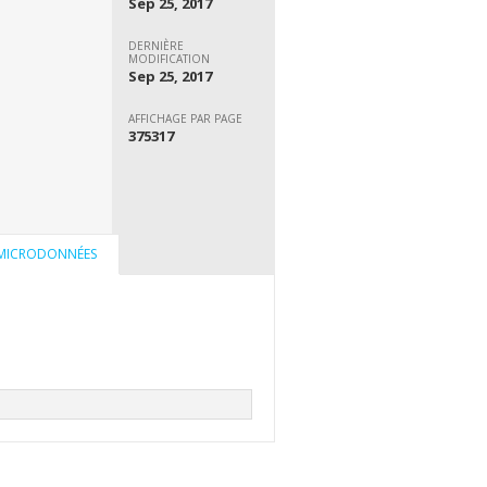
Sep 25, 2017
DERNIÈRE
MODIFICATION
Sep 25, 2017
AFFICHAGE PAR PAGE
375317
 MICRODONNÉES