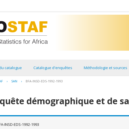
du catalogue
Catalogue d'enquêtes
Méthodologie et sources
AF
›
SAN
›
BFA-INSD-EDS-1992-1993
nquête démographique et de sa
FA-INSD-EDS-1992-1993