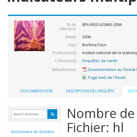
BFA-INSD-EGIM3-2006
ID de
référence
2006
Année
Burkina Faso
Pays
Institut national de la statis
Producteur(s)
Enquêtes de santé
Collection(s)
Documentation au format
Métadonnées
Page web de l'étude
DOCUMENTATION
DESCRIPTION DE L'ENQUÊTE
DICT
Nombre de 
Fichier: hl
Dictionnaire de données