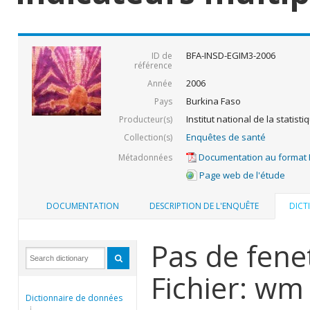
BFA-INSD-EGIM3-2006
ID de
référence
2006
Année
Burkina Faso
Pays
Institut national de la statis
Producteur(s)
Enquêtes de santé
Collection(s)
Documentation au format
Métadonnées
Page web de l'étude
DOCUMENTATION
DESCRIPTION DE L'ENQUÊTE
DICT
Pas de fene
Fichier: wm
Dictionnaire de données