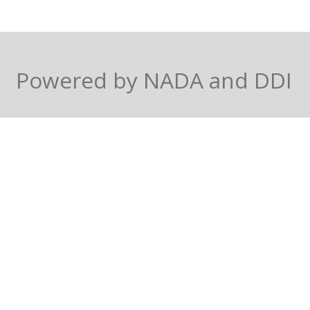
Powered by NADA and DDI