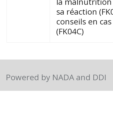
la malnutrition
sa réaction (FK
conseils en cas
(FK04C)
Powered by NADA and DDI