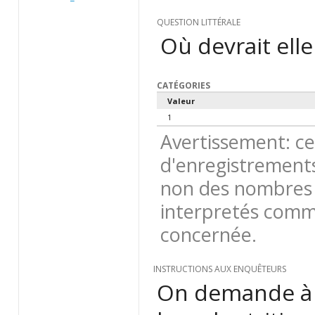
QUESTION LITTÉRALE
Où devrait ell
CATÉGORIES
Valeur
1
Avertissement: ce
d'enregistrements
non des nombres 
interpretés comme
concernée.
INSTRUCTIONS AUX ENQUÊTEURS
On demande à l