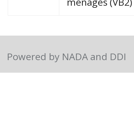
ménages (VB2) 
Powered by NADA and DDI