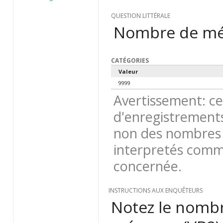
QUESTION LITTÉRALE
Nombre de mé
CATÉGORIES
Valeur
9999
Avertissement: ce
d'enregistrements
non des nombres 
interpretés comme
concernée.
INSTRUCTIONS AUX ENQUÊTEURS
Notez le nombr