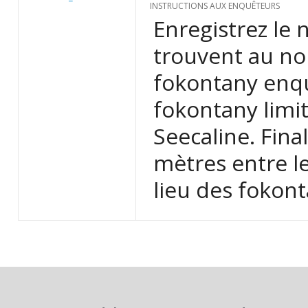
INSTRUCTIONS AUX ENQUÊTEURS
Enregistrez le
trouvent au nord
fokontany enquê
fokontany limi
Seecaline. Fina
mètres entre l
lieu des fokont