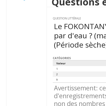
Questions e
QUESTION LITTÉRALE
Le FOKONTANY es
par d'eau ? (ma
(Période sèche
CATÉGORIES
Valeur
1
2
9
Avertissement: ce
d'enregistrements
non des nombres 