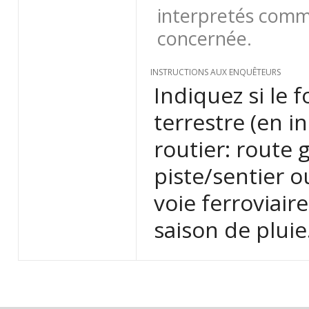
interpretés comme
concernée.
INSTRUCTIONS AUX ENQUÊTEURS
Indiquez si le 
terrestre (en i
routier: route
piste/sentier o
voie ferroviair
saison de pluie