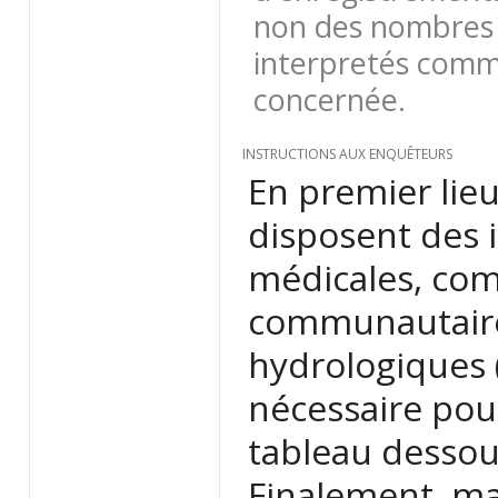
non des nombres 
interpretés comme
concernée.
INSTRUCTIONS AUX ENQUÊTEURS
En premier lieu
disposent des i
médicales, comm
communautaires
hydrologiques (
nécessaire pour
tableau dessou
Finalement, ma