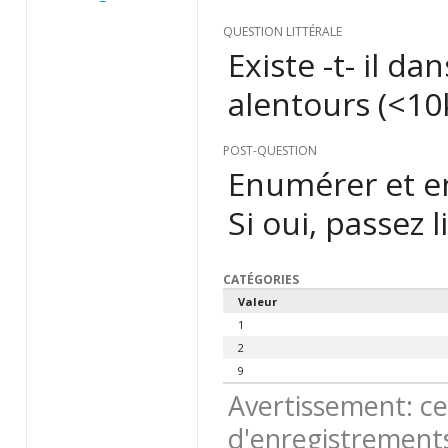
QUESTION LITTÉRALE
Existe -t- il d
alentours (<10
POST-QUESTION
Enumérer et en
Si oui, passez 
CATÉGORIES
Valeur
1
2
9
Avertissement: ce
d'enregistrements