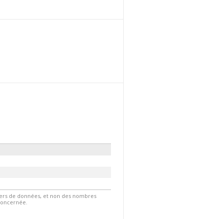
hiers de données, et non des nombres
 concernée.