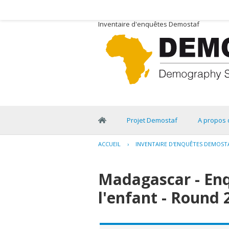
Inventaire d'enquêtes Demostaf
Projet Demostaf
A propos 
ACCUEIL
›
INVENTAIRE D'ENQUÊTES DEMOST
Madagascar - En
l'enfant - Round 