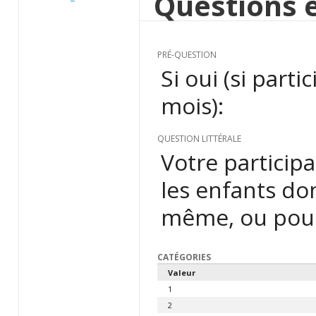
Questions e
PRÉ-QUESTION
Si oui (si part
mois):
QUESTION LITTÉRALE
Votre participa
les enfants do
même, ou pour
CATÉGORIES
Valeur
1
2