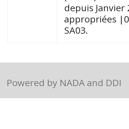
depuis Janvier 
appropriées |0|
SA03.
Powered by NADA and DDI