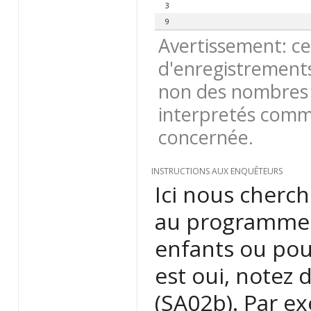
3
9
Avertissement: ce
d'enregistrements
non des nombres 
interpretés comme
concernée.
INSTRUCTIONS AUX ENQUÊTEURS
Ici nous cherch
au programme 
enfants ou pour
est oui, notez 
(SA02b). Par ex