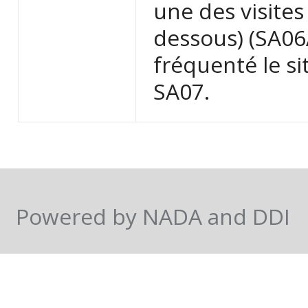
une des visites
dessous) (SA06A
fréquenté le si
SA07.
Powered by NADA and DDI