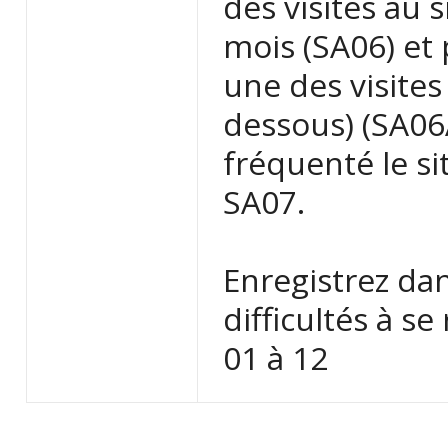
des visites au 
mois (SA06) et
une des visites
dessous) (SA06A
fréquenté le si
SA07.
Enregistrez dan
difficultés à s
01 à 12