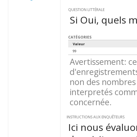
QUESTION LITTÉRALE
Si Oui, quels m
CATÉGORIES
Valeur
99
Avertissement: ce
d'enregistrements
non des nombres 
interpretés comme
concernée.
INSTRUCTIONS AUX ENQUÊTEURS
Ici nous évalu