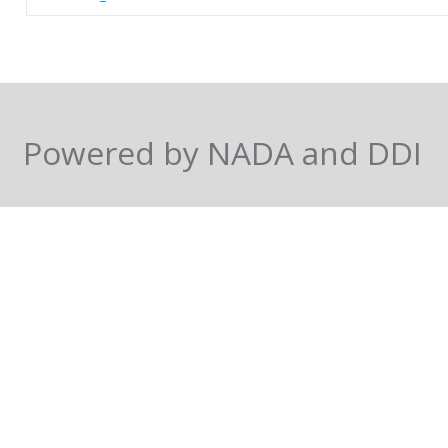
Powered by NADA and DDI