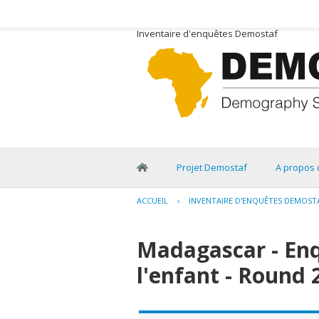
Inventaire d'enquêtes Demostaf
Projet Demostaf
A propos 
ACCUEIL
›
INVENTAIRE D'ENQUÊTES DEMOST
Madagascar - En
l'enfant - Round 