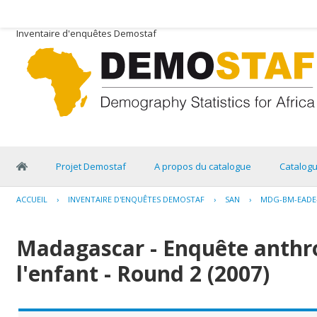
Inventaire d'enquêtes Demostaf
Projet Demostaf
A propos du catalogue
Catalog
ACCUEIL
›
INVENTAIRE D'ENQUÊTES DEMOSTAF
›
SAN
›
MDG-BM-EADE-
Madagascar - Enquête anthr
l'enfant - Round 2 (2007)