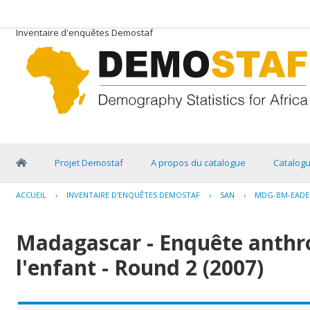
Inventaire d'enquêtes Demostaf
Projet Demostaf
A propos du catalogue
Catalog
ACCUEIL
›
INVENTAIRE D'ENQUÊTES DEMOSTAF
›
SAN
›
MDG-BM-EADE-
Madagascar - Enquête anthr
l'enfant - Round 2 (2007)