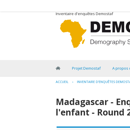
Inventaire d'enquêtes Demostaf
Projet Demostaf
A propos 
ACCUEIL
›
INVENTAIRE D'ENQUÊTES DEMOST
Madagascar - En
l'enfant - Round 