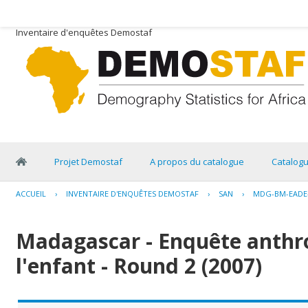
Inventaire d'enquêtes Demostaf
Projet Demostaf
A propos du catalogue
Catalog
ACCUEIL
›
INVENTAIRE D'ENQUÊTES DEMOSTAF
›
SAN
›
MDG-BM-EADE-
Madagascar - Enquête anthr
l'enfant - Round 2 (2007)