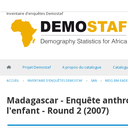
Inventaire d'enquêtes Demostaf
Projet Demostaf
A propos du catalogue
Catalog
ACCUEIL
›
INVENTAIRE D'ENQUÊTES DEMOSTAF
›
SAN
›
MDG-BM-EADE-
Madagascar - Enquête anthr
l'enfant - Round 2 (2007)