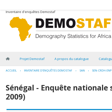
Inventaire d'enquêtes Demostaf
Projet Demostaf
A propos du catalogue
Catalog
ACCUEIL
›
INVENTAIRE D'ENQUÊTES DEMOSTAF
›
SAN
›
SEN-CRDH-ENPS
Sénégal - Enquête nationale 
2009)