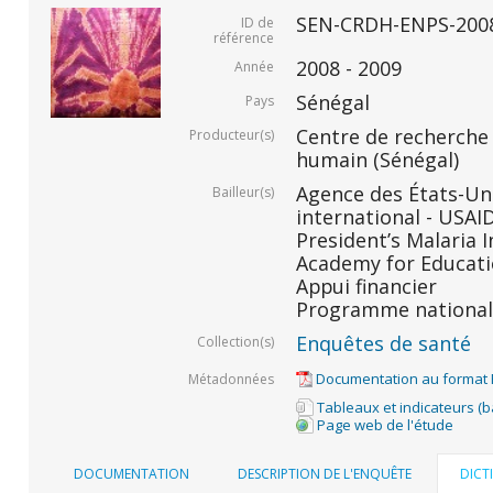
SEN-CRDH-ENPS-200
ID de
référence
2008 - 2009
Année
Sénégal
Pays
Centre de recherche
Producteur(s)
humain (Sénégal)
Agence des États-Un
Bailleur(s)
international - USAID
President’s Malaria In
Academy for Educati
Appui financier
Programme national 
Enquêtes de santé
Collection(s)
Documentation au format
Métadonnées
Tableaux et indicateurs (
Page web de l'étude
DOCUMENTATION
DESCRIPTION DE L'ENQUÊTE
DICT