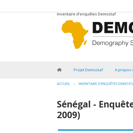
Inventaire d'enquêtes Demostaf
Projet Demostaf
A propos 
ACCUEIL
›
INVENTAIRE D'ENQUÊTES DEMOST
Sénégal - Enquête
2009)