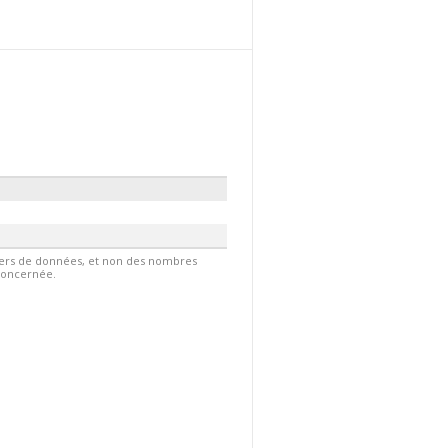
hiers de données, et non des nombres
 concernée.