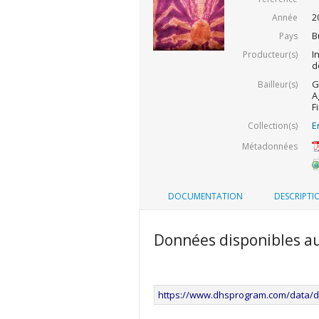
2
Année
B
Pays
I
Producteur(s)
d
G
Bailleur(s)
A
F
E
Collection(s)
Métadonnées
DOCUMENTATION
DESCRIPTI
Données disponibles a
https://www.dhsprogram.com/data/d