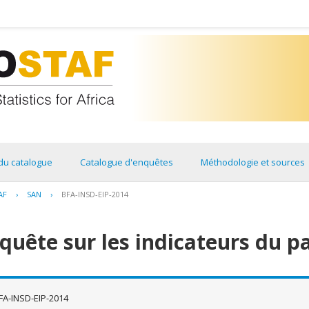
du catalogue
Catalogue d'enquêtes
Méthodologie et sources
AF
›
SAN
›
BFA-INSD-EIP-2014
quête sur les indicateurs du p
FA-INSD-EIP-2014