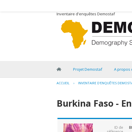
Inventaire d'enquêtes Demostaf
Projet Demostaf
A propos 
ACCUEIL
›
INVENTAIRE D'ENQUÊTES DEMOST
Burkina Faso - En
B
ID de
référence