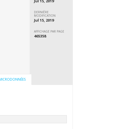
Jul 15, 2019
DERNIÈRE
MODIFICATION
Jul 15, 2019
AFFICHAGE PAR PAGE
465358
 MICRODONNÉES