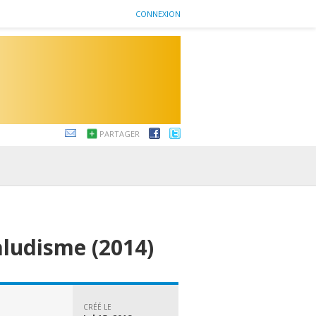
CONNEXION
PARTAGER
aludisme (2014)
CRÉÉ LE