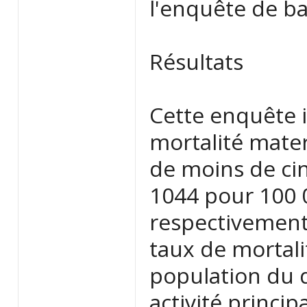
l'enquête de ba
Résultats
Cette enquête i
mortalité mater
de moins de cin
1044 pour 100 
respectivement,
taux de mortali
population du d
activité princip