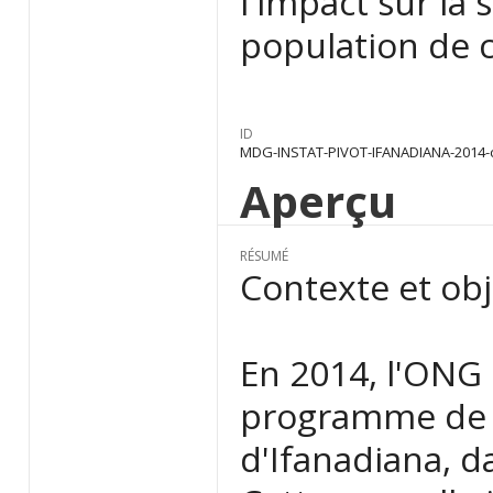
l'impact sur la 
population de ce
ID
MDG-INSTAT-PIVOT-IFANADIANA-2014-
Aperçu
RÉSUMÉ
Contexte et obj
En 2014, l'ONG
programme de sa
d'Ifanadiana, d