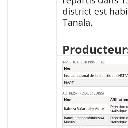
district est ha
Tanala.
Producteur
INVESTIGATEUR PRINCIPAL
Nom
Institut national de la statistique (INSTA
PIVOT
AUTRE(S) PRODUCTEUR(S)
Nom
Affiliatio
Direction d
Rabeza Rafaralahy Victor
statistiqu
Randriamanambinintsoa
Direction d
Marius
statistiqu