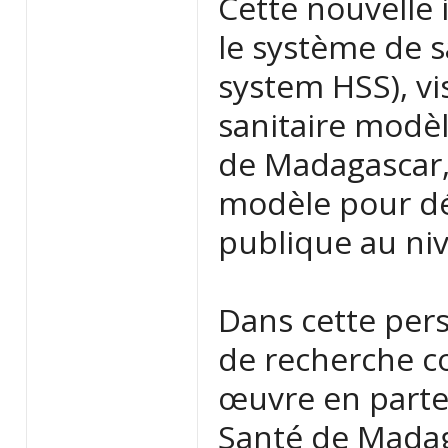
Cette nouvelle 
le système de s
system HSS), vis
sanitaire modè
de Madagascar, 
modèle pour dé
publique au niv
Dans cette pers
de recherche c
œuvre en parten
Santé de Madaga