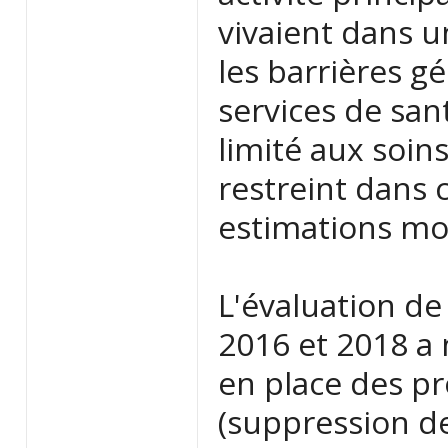
vivaient dans u
les barrières 
services de san
limité aux soins
restreint dans 
estimations m
L'évaluation de
2016 et 2018 a 
en place des p
(suppression des