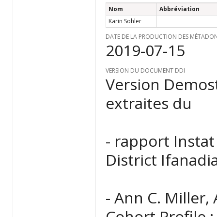
Nom
Abbréviation
Karin Sohler
DATE DE LA PRODUCTION DES MÉTADO
2019-07-15
VERSION DU DOCUMENT DDI
Version Demost
extraites du
- rapport Insta
District Ifanadi
- Ann C. Miller,
Cohort Profile 