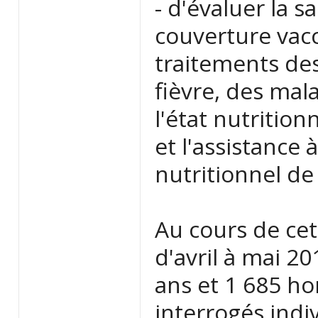
- d'évaluer la s
couverture vacc
traitements des 
fièvre, des mala
l'état nutrition
et l'assistance 
nutritionnel de
Au cours de cet
d'avril à mai 2
ans et 1 685 h
interrogés indi