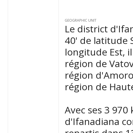
GEOGRAPHIC UNIT
Le district d'If
40' de latitude 
longitude Est, 
région de Vatova
région d'Amoro
région de Haut
Avec ses 3 970 k
d'Ifanadiana c
repartis dans 