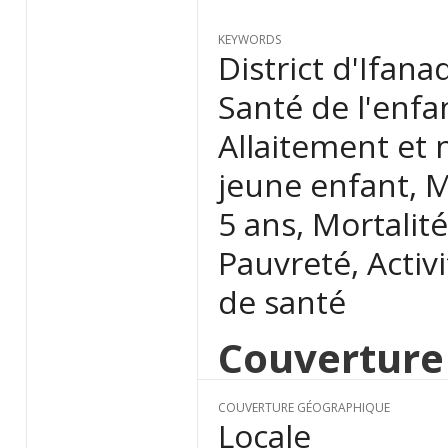
KEYWORDS
District d'Ifana
Santé de l'enfa
Allaitement et
jeune enfant, M
5 ans, Mortalit
Pauvreté, Activ
de santé
Couverture
COUVERTURE GÉOGRAPHIQUE
Locale