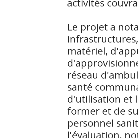
activités couvra
Le projet a not
infrastructures
matériel, d'app
d'approvisionn
réseau d'ambul
santé communau
d'utilisation et
former et de s
personnel sanita
l'évaluation, 