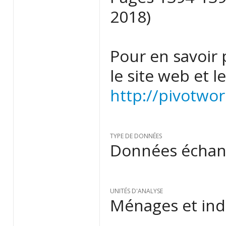
2018)
Pour en savoir 
le site web et l
http://pivotwor
TYPE DE DONNÉES
Données échant
UNITÉS D'ANALYSE
Ménages et ind