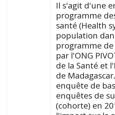
Il s'agit d'une
programme dest
santé (Health s
population dans
programme de s
par l'ONG PIVOT
de la Santé et l
de Madagascar. 
enquête de base
enquêtes de su
(cohorte) en 20