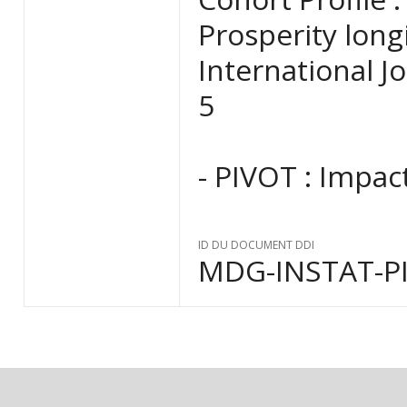
Prosperity long
International Jo
5
- PIVOT : Impact
ID DU DOCUMENT DDI
MDG-INSTAT-PI