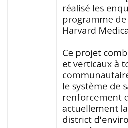
réalisé les en
programme de sa
Harvard Medica
Ce projet comb
et verticaux à t
communautaire,
le système de 
renforcement 
actuellement la
district d'envi