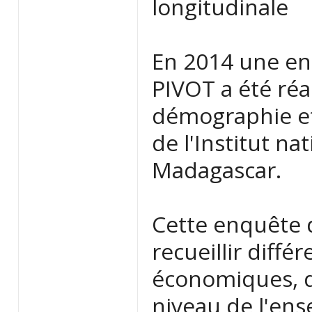
longitudinale
En 2014 une en
PIVOT a été réal
démographie et 
de l'Institut na
Madagascar.
Cette enquête d
recueillir diffé
économiques, d
niveau de l'ens