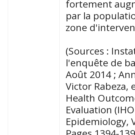
fortement augme
par la populati
zone d'interven
(Sources : Insta
l'enquête de ba
Août 2014 ; Ann
Victor Rabeza, e
Health Outcome
Evaluation (IHO
Epidemiology, V
Pages 1394-13