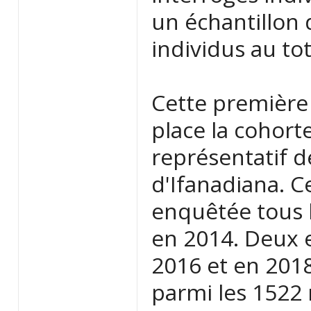
un échantillon
individus au tot
Cette première
place la cohort
représentatif d
d'Ifanadiana. C
enquêtée tous l
en 2014. Deux e
2016 et en 2018
parmi les 1522