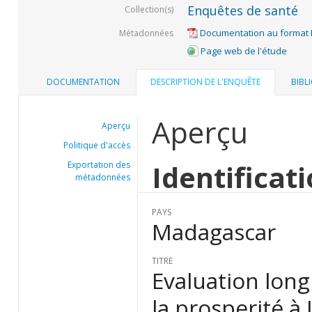
Enquêtes de santé
Collection(s)
Documentation au format
Métadonnées
Page web de l'étude
DOCUMENTATION
DESCRIPTION DE L'ENQUÊTE
BIBL
Aperçu
Aperçu
Politique d'accès
Identificat
Exportation des
métadonnées
PAYS
Madagascar
TITRE
Evaluation long
la prosperité à 