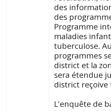
des information
des programmes
Programme inté
maladies infanti
tuberculose. Au
programmes ser
district et la 
sera étendue j
district reçoiv
L'enquête de ba