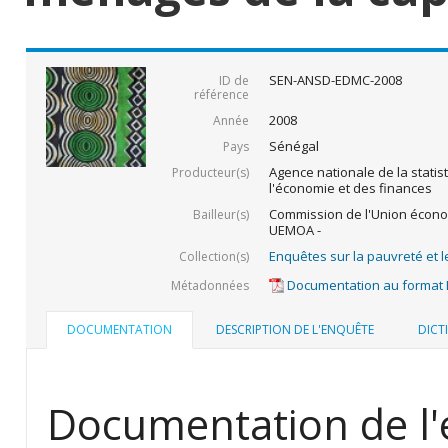
SEN-ANSD-EDMC-2008
ID de
référence
2008
Année
Sénégal
Pays
Agence nationale de la statis
Producteur(s)
l'économie et des finances
Commission de l'Union économ
Bailleur(s)
UEMOA -
Enquêtes sur la pauvreté et l
Collection(s)
Documentation au format
Métadonnées
DOCUMENTATION
DESCRIPTION DE L'ENQUÊTE
DICT
Documentation de l'